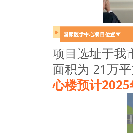
▶
国家医学中心项目位置▼
项目选址于我
面积为 21
心楼预计202