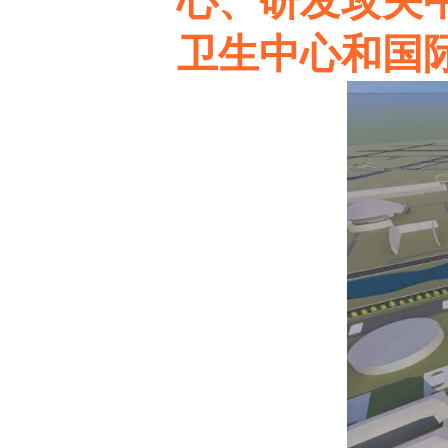
心、研发攻关
卫生中心和国