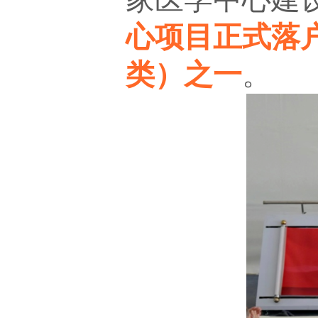
心项目正式落
类）之
一
。