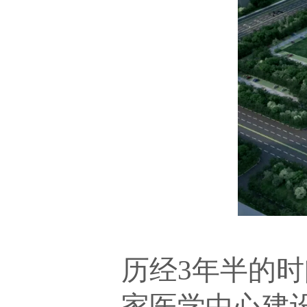
历经3年半的
家医学中心建